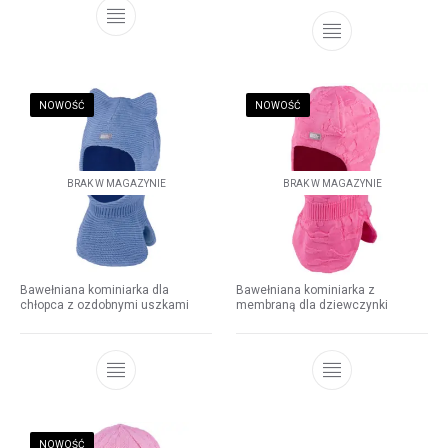
NOWOŚĆ
NOWOŚĆ
BRAK W MAGAZYNIE
BRAK W MAGAZYNIE
Bawełniana kominiarka dla
Bawełniana kominiarka z
chłopca z ozdobnymi uszkami
membraną dla dziewczynki
NOWOŚĆ