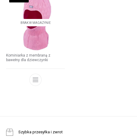
BRAK W MAGAZYNIE
Kominiarka z membraną z
bawełny dla dziewczynki
Szybka przesyłka i zwrot