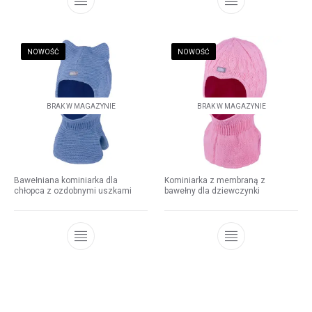
NOWOŚĆ
NOWOŚĆ
BRAK W MAGAZYNIE
BRAK W MAGAZYNIE
Bawełniana kominiarka dla
Kominiarka z membraną z
chłopca z ozdobnymi uszkami
bawełny dla dziewczynki