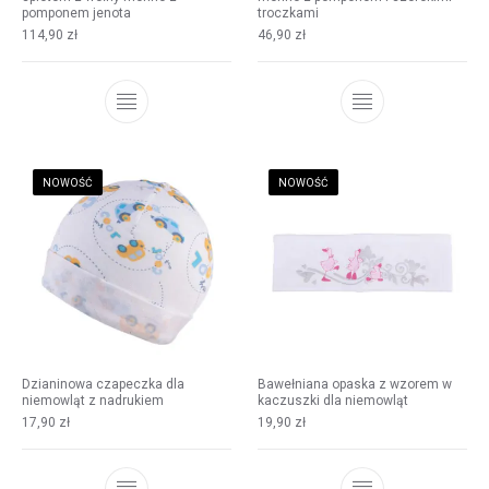
pomponem jenota
troczkami
114,90
zł
46,90
zł
NOWOŚĆ
NOWOŚĆ
Dzianinowa czapeczka dla
Bawełniana opaska z wzorem w
niemowląt z nadrukiem
kaczuszki dla niemowląt
17,90
zł
19,90
zł